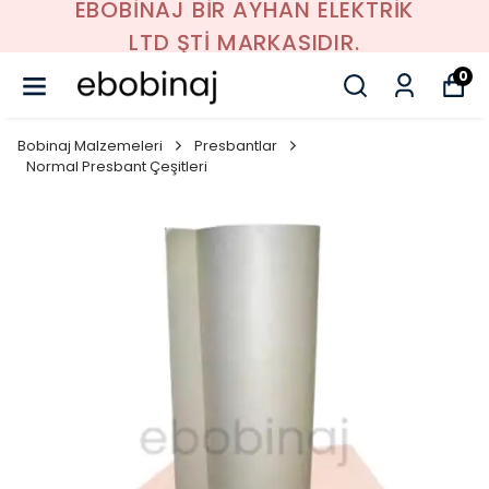
EBOBİNAJ BİR AYHAN ELEKTRİK
LTD ŞTİ MARKASIDIR.
0
Bobinaj Malzemeleri
Presbantlar
Normal Presbant Çeşitleri