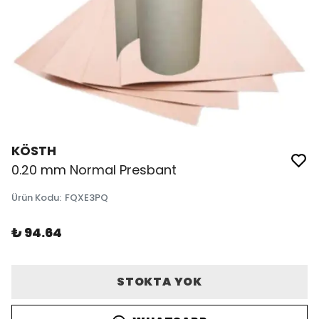
KÖSTH
0.20 mm Normal Presbant
Ürün Kodu
:
FQXE3PQ
₺ 94.64
STOKTA YOK