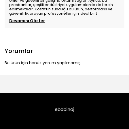
önler ve güvenli bir çalışma ortamı sağlar. Ayrıca, bu
presbantlar, çeşitli endüstriyel uygulamalarda da tercih
edilmektedir. Kösth’ün sunduğu bu ürün, performans ve
güvenilirlik arayan profesyoneller için ideal bir t
Devamını Göster
Yorumlar
Bu ürün için henüz yorum yapılmamış.