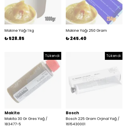
Makine Yağı 1 kg
Makine Yağı 250 Gram
₺ 528.85
₺ 245.40
Tükendi
Tükendi
Makita
Bosch
Makita 30 Gr Gres Yağ /
Bosch 225 Gram Orjinal Yağ /
183477-5
1615430001