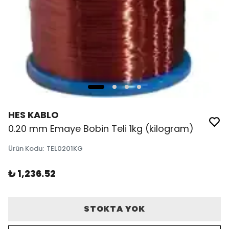
HES KABLO
0.20 mm Emaye Bobin Teli 1kg (kilogram)
Ürün Kodu
:
TEL0201KG
₺ 1,236.52
STOKTA YOK