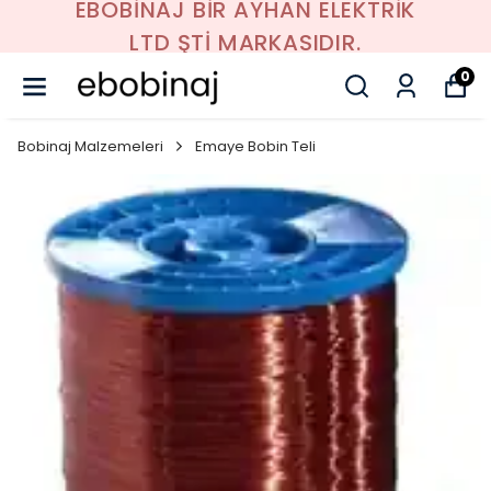
EBOBİNAJ BİR AYHAN ELEKTRİK
LTD ŞTİ MARKASIDIR.
0
Bobinaj Malzemeleri
Emaye Bobin Teli