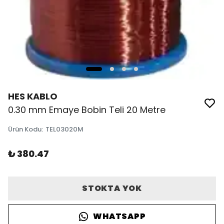
HES KABLO
0.30 mm Emaye Bobin Teli 20 Metre
Ürün Kodu
:
TEL03020M
₺ 380.47
STOKTA YOK
WHATSAPP