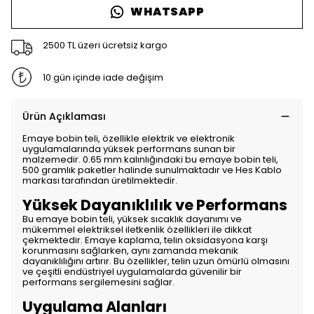
WHATSAPP
2500 TL üzeri ücretsiz kargo
10 gün içinde iade değişim
Ürün Açıklaması
Emaye bobin teli, özellikle elektrik ve elektronik
uygulamalarında yüksek performans sunan bir
malzemedir. 0.65 mm kalınlığındaki bu emaye bobin teli,
500 gramlık paketler halinde sunulmaktadır ve Hes Kablo
markası tarafından üretilmektedir.
Yüksek Dayanıklılık ve Performans
Bu emaye bobin teli, yüksek sıcaklık dayanımı ve
mükemmel elektriksel iletkenlik özellikleri ile dikkat
çekmektedir. Emaye kaplama, telin oksidasyona karşı
korunmasını sağlarken, aynı zamanda mekanik
dayanıklılığını artırır. Bu özellikler, telin uzun ömürlü olmasını
ve çeşitli endüstriyel uygulamalarda güvenilir bir
performans sergilemesini sağlar.
Uygulama Alanları