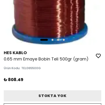
HES KABLO
0.65 mm Emaye Bobin Teli 500gr (gram)
Ürün Kodu
:
TEL065500G
₺ 808.49
STOKTA YOK