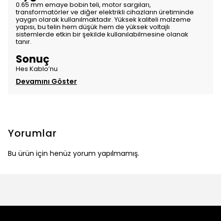
0.65 mm emaye bobin teli, motor sargıları,
transformatörler ve diğer elektrikli cihazların üretiminde
yaygın olarak kullanılmaktadır. Yüksek kaliteli malzeme
yapısı, bu telin hem düşük hem de yüksek voltajlı
sistemlerde etkin bir şekilde kullanılabilmesine olanak
tanır.
Sonuç
Hes Kablo’nu
Devamını Göster
Yorumlar
Bu ürün için henüz yorum yapılmamış.