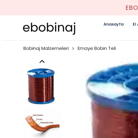
EBO
Anasayfa
El
Bobinaj Malzemeleri
Emaye Bobin Teli