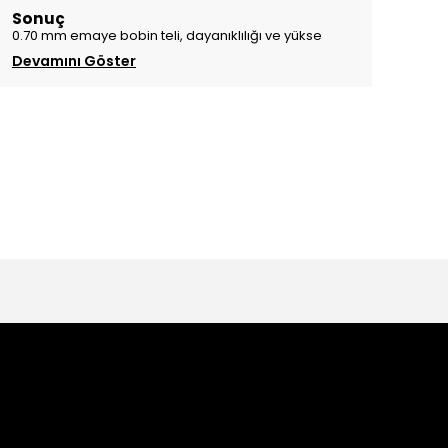
Sonuç
0.70 mm emaye bobin teli, dayanıklılığı ve yükse
Devamını Göster