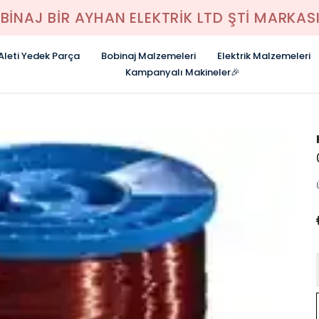
BİNAJ BİR AYHAN ELEKTRİK LTD ŞTİ MARKASI
 Aleti Yedek Parça
Bobinaj Malzemeleri
Elektrik Malzemeleri
Kampanyalı Makineler🎉