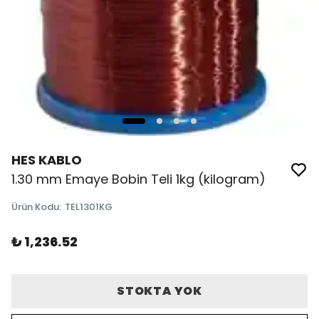
HES KABLO
1.30 mm Emaye Bobin Teli 1kg (kilogram)
Ürün Kodu
:
TEL1301KG
₺ 1,236.52
STOKTA YOK