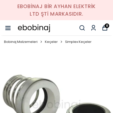
EBOBİNAJ BİR AYHAN ELEKTRİK
LTD ŞTİ MARKASIDIR.
0
Bobinaj Malzemeleri
Keçeler
Simplex Keçeler