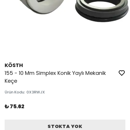
KÖSTH
155 - 10 Mm Simplex Konik Yaylı Mekanik
Keçe
Ürün Kodu
:
0X3RWJX
₺ 75.62
STOKTA YOK