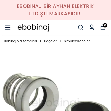
EBOBİNAJ BİR AYHAN ELEKTRİK
LTD ŞTİ MARKASIDIR.
0
Bobinaj Malzemeleri
Keçeler
Simplex Keçeler