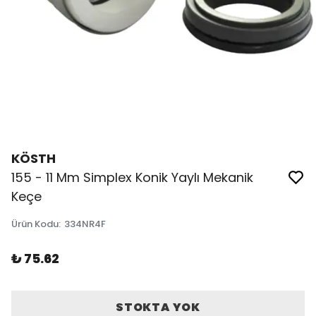
KÖSTH
155 - 11 Mm Simplex Konik Yaylı Mekanik
Keçe
Ürün Kodu
:
334NR4F
₺ 75.62
STOKTA YOK