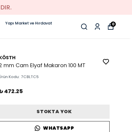
DIR.
Yapı Market ve Hırdavat
0
KÖSTH
2 mm Cam Elyaf Makaron 100 MT
Ürün Kodu
:
7CBLTC5
₺ 472.25
STOKTA YOK
WHATSAPP