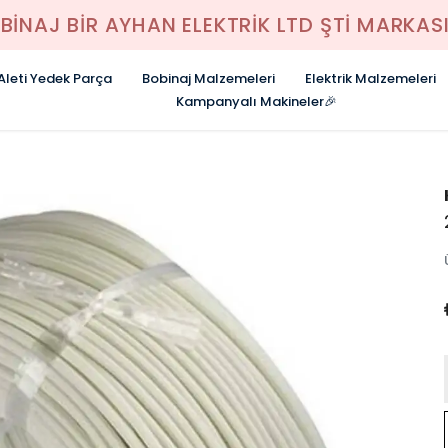
BİNAJ BİR AYHAN ELEKTRİK LTD ŞTİ MARKASI
 Aleti Yedek Parça
Bobinaj Malzemeleri
Elektrik Malzemeleri
Kampanyalı Makineler🎉