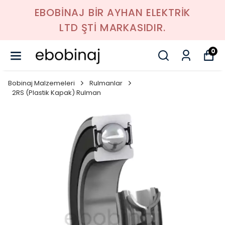
EBOBİNAJ BİR AYHAN ELEKTRİK
LTD ŞTİ MARKASIDIR.
0
Bobinaj Malzemeleri
Rulmanlar
2RS (Plastik Kapak) Rulman