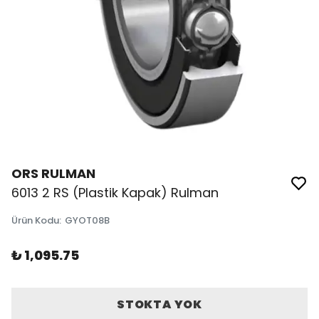
ORS RULMAN
6013 2 RS (Plastik Kapak) Rulman
Ürün Kodu
:
GYOT08B
₺ 1,095.75
STOKTA YOK