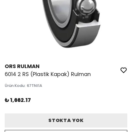
ORS RULMAN
6014 2 RS (Plastik Kapak) Rulman
Ürün Kodu
:
67TNI1A
₺ 1,662.17
STOKTA YOK