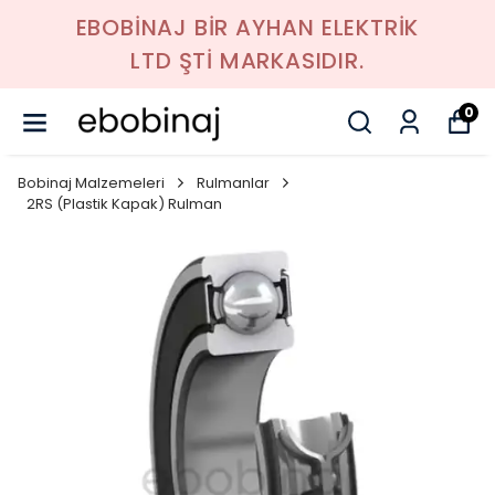
EBOBİNAJ BİR AYHAN ELEKTRİK
LTD ŞTİ MARKASIDIR.
0
Bobinaj Malzemeleri
Rulmanlar
2RS (Plastik Kapak) Rulman