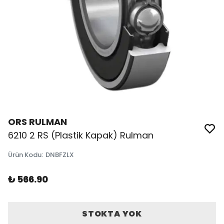
ORS RULMAN
6210 2 RS (Plastik Kapak) Rulman
Ürün Kodu
:
DNBFZLX
₺ 566.90
STOKTA YOK