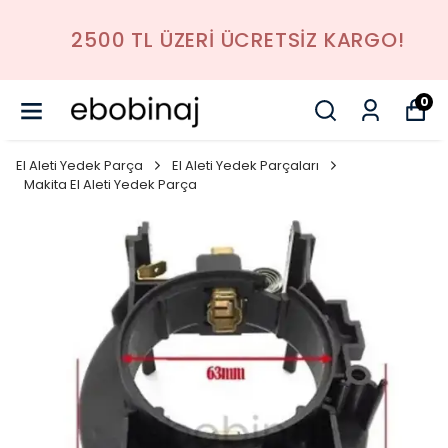
2500 TL ÜZERI ÜCRETSIZ KARGO!
0
El Aleti Yedek Parça
El Aleti Yedek Parçaları
Makita El Aleti Yedek Parça