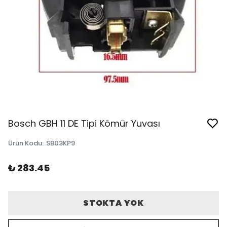
Bosch GBH 11 DE Tipi Kömür Yuvası
Ürün Kodu
:
SB03KP9
₺ 283.45
STOKTA YOK