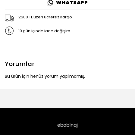
WHATSAPP
2500 TL üzeri ücretsiz kargo
10 gün içinde iade değişim
Yorumlar
Bu ürün için henüz yorum yapılmamış.