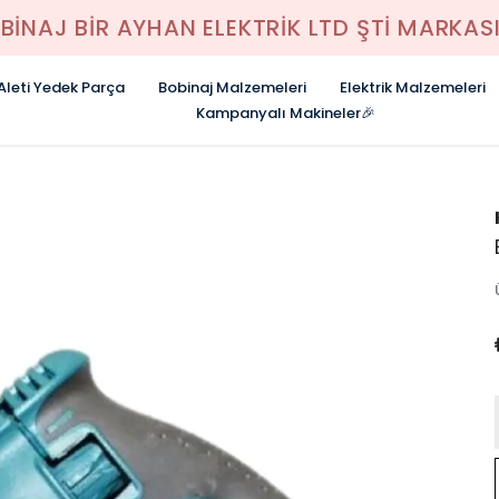
BİNAJ BİR AYHAN ELEKTRİK LTD ŞTİ MARKASI
 Aleti Yedek Parça
Bobinaj Malzemeleri
Elektrik Malzemeleri
Kampanyalı Makineler🎉