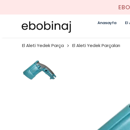
EBO
Anasayfa
El
El Aleti Yedek Parça
El Aleti Yedek Parçaları