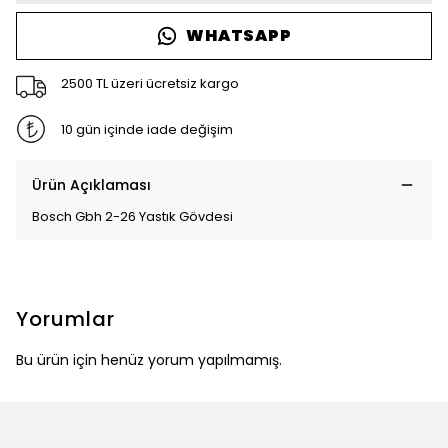
WHATSAPP
2500 TL üzeri ücretsiz kargo
10 gün içinde iade değişim
Ürün Açıklaması
Bosch Gbh 2-26 Yastık Gövdesi
Yorumlar
Bu ürün için henüz yorum yapılmamış.