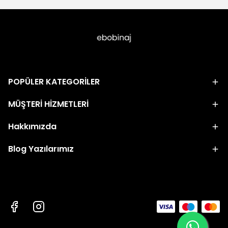
POPÜLER KATEGORİLER
MÜŞTERİ HİZMETLERİ
Hakkımızda
Blog Yazılarımız