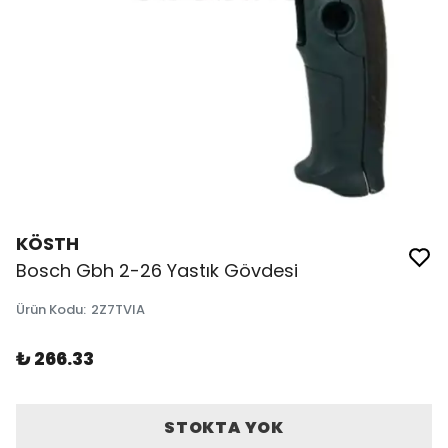
KÖSTH
Bosch Gbh 2-26 Yastık Gövdesi
Ürün Kodu
:
2Z7TVIA
₺ 266.33
STOKTA YOK