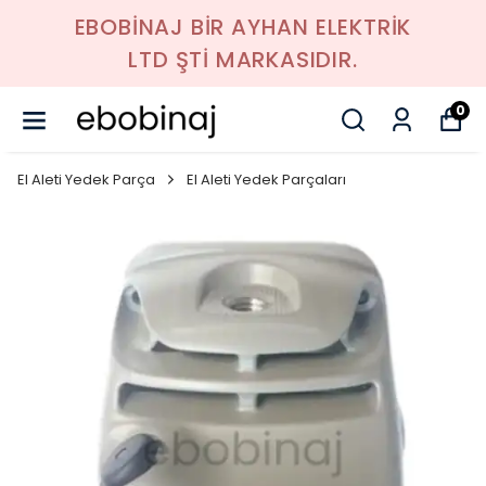
EBOBİNAJ BİR AYHAN ELEKTRİK
LTD ŞTİ MARKASIDIR.
0
El Aleti Yedek Parça
El Aleti Yedek Parçaları