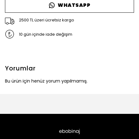
WHATSAPP
2500 TL üzeri ücretsiz kargo
10 gün içinde iade değişim
Yorumlar
Bu ürün için henüz yorum yapılmamış.