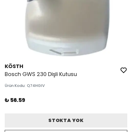
KÖSTH
Bosch GWS 230 Dişli Kutusu
Ürün Kodu
:
Q74HGIV
₺ 56.59
STOKTA YOK