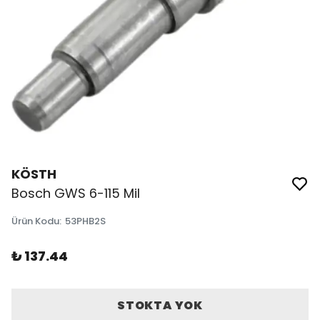
KÖSTH
Bosch GWS 6-115 Mil
Ürün Kodu
:
53PHB2S
₺ 137.44
STOKTA YOK