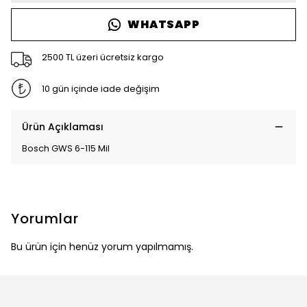
WHATSAPP
2500 TL üzeri ücretsiz kargo
10 gün içinde iade değişim
Ürün Açıklaması
Bosch GWS 6-115 Mil
Yorumlar
Bu ürün için henüz yorum yapılmamış.