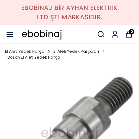
EBOBİNAJ BİR AYHAN ELEKTRİK
LTD ŞTİ MARKASIDIR.
0
El Aleti Yedek Parça
El Aleti Yedek Parçaları
Bosch El Aleti Yedek Parça