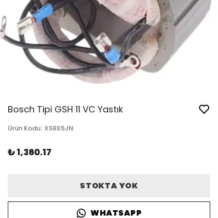
Bosch Tipi GSH 11 VC Yastık
Ürün Kodu
:
XS8X5JN
₺ 1,360.17
STOKTA YOK
WHATSAPP