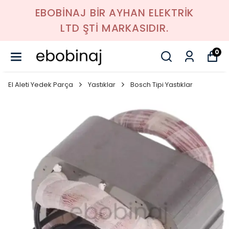
EBOBİNAJ BİR AYHAN ELEKTRİK
LTD ŞTİ MARKASIDIR.
0
El Aleti Yedek Parça
Yastıklar
Bosch Tipi Yastıklar