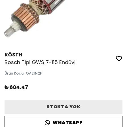
KÖSTH
Bosch Tipi GWS 7-115 Endüvi
Ürün Kodu
:
QA2IN2F
₺ 604.47
STOKTA YOK
WHATSAPP