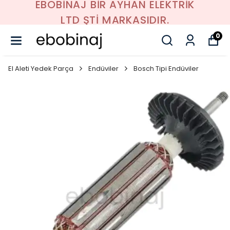
EBOBİNAJ BİR AYHAN ELEKTRİK
LTD ŞTİ MARKASIDIR.
0
El Aleti Yedek Parça
Endüviler
Bosch Tipi Endüviler