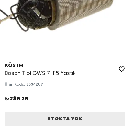
KÖSTH
Bosch Tipi GWS 7-115 Yastık
Ürün Kodu
:
E594ZU7
₺ 285.35
STOKTA YOK