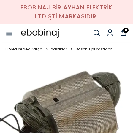
EBOBİNAJ BİR AYHAN ELEKTRİK
LTD ŞTİ MARKASIDIR.
0
El Aleti Yedek Parça
Yastıklar
Bosch Tipi Yastıklar