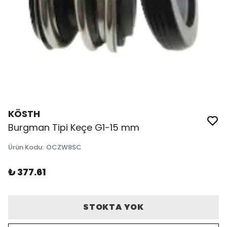
KÖSTH
Burgman Tipi Keçe G1-15 mm
Ürün Kodu
:
OCZW8SC
₺ 377.61
STOKTA YOK