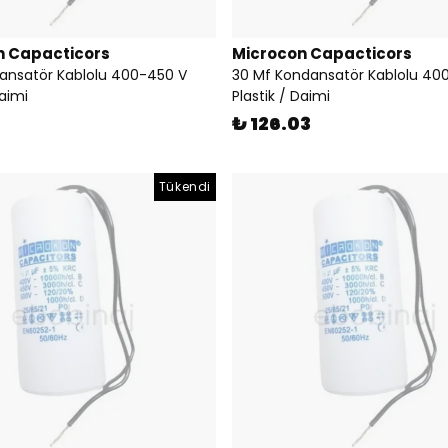
n Capacticors
Microcon Capacticors
ansatör Kablolu 400-450 V
30 Mf Kondansatör Kablolu 40
Daimi
Plastik / Daimi
₺ 126.03
Tükendi