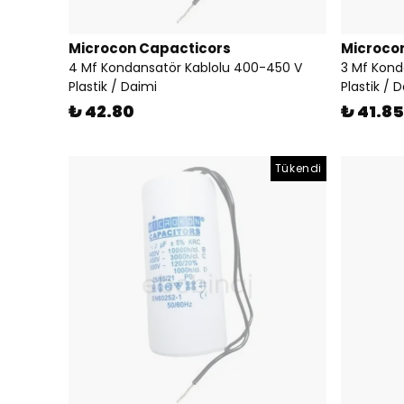
Microcon Capacticors
Microco
4 Mf Kondansatör Kablolu 400-450 V
3 Mf Kond
Plastik / Daimi
Plastik / 
₺ 42.80
₺ 41.85
Tükendi