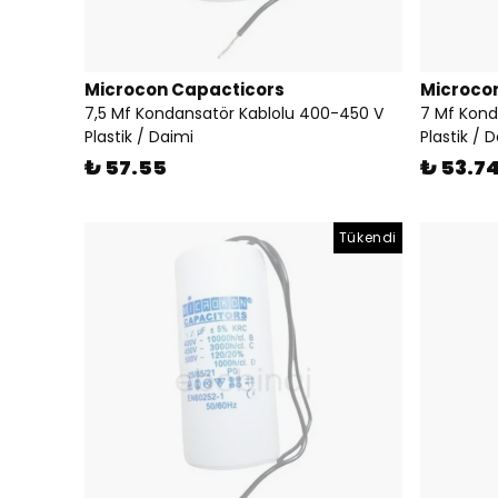
Microcon Capacticors
Microco
7,5 Mf Kondansatör Kablolu 400-450 V
7 Mf Kond
Plastik / Daimi
Plastik / 
₺ 57.55
₺ 53.7
Tükendi