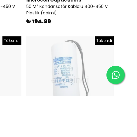
0-450 V
50 Mf Kondansatör Kablolu 400-450 V
Plastik (daimi)
₺ 194.99
Tükendi
Tükendi
Microcon Capacticors
00-450 V
80 Mf Kondansatör Kablolu 400-450 V