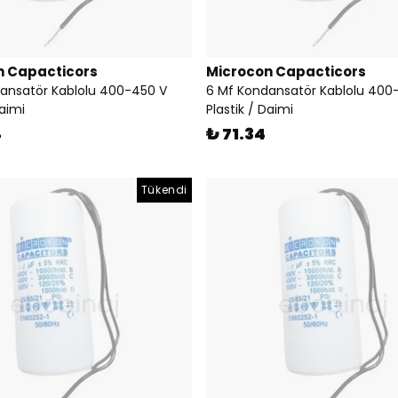
n Capacticors
Microcon Capacticors
ansatör Kablolu 400-450 V
6 Mf Kondansatör Kablolu 400
Daimi
Plastik / Daimi
4
₺ 71.34
Tükendi