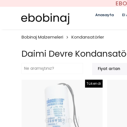
EBO
Anasayfa
El
Bobinaj Malzemeleri
Kondansatörler
Daimi Devre Kondansatör
Fiyat artan
Tükendi