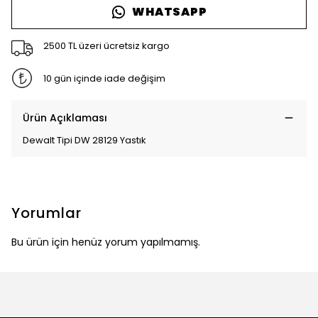
WHATSAPP
2500 TL üzeri ücretsiz kargo
10 gün içinde iade değişim
Ürün Açıklaması
Dewalt Tipi DW 28129 Yastık
Yorumlar
Bu ürün için henüz yorum yapılmamış.