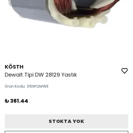
KÖSTH
Dewalt Tipi DW 28129 Yastık
Ürün Kodu
:
D5WQMWE
₺ 361.44
STOKTA YOK