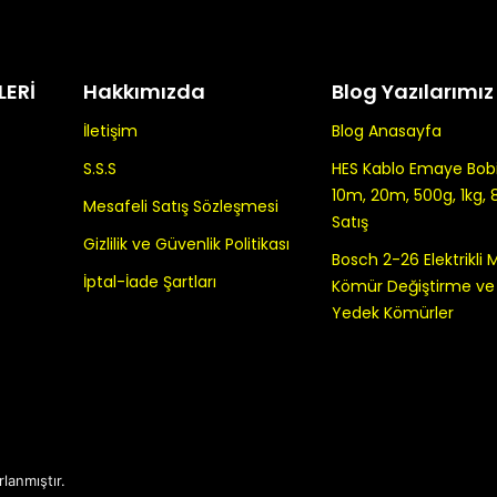
LERİ
Hakkımızda
Blog Yazılarımız
İletişim
Blog Anasayfa
S.S.S
HES Kablo Emaye Bobin
10m, 20m, 500g, 1kg, 
Mesafeli Satış Sözleşmesi
Satış
Gizlilik ve Güvenlik Politikası
Bosch 2-26 Elektrikli
İptal-İade Şartları
Kömür Değiştirme ve K
Yedek Kömürler
rlanmıştır.