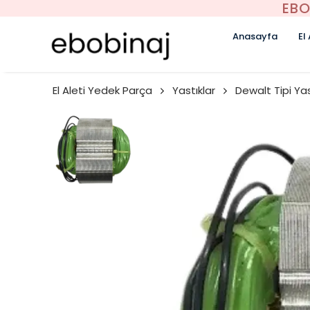
EBO
Anasayfa
El
El Aleti Yedek Parça
Yastıklar
Dewalt Tipi Yas