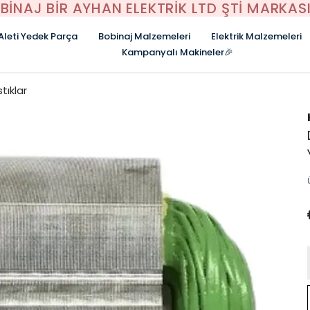
BİNAJ BİR AYHAN ELEKTRİK LTD ŞTİ MARKASI
 Aleti Yedek Parça
Bobinaj Malzemeleri
Elektrik Malzemeleri
Kampanyalı Makineler🎉
tıklar