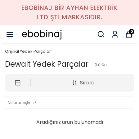
EBOBİNAJ BİR AYHAN ELEKTRİK
LTD ŞTİ MARKASIDIR.
0
Orijinal Yedek Parçalar
Dewalt Yedek Parçalar
0
ürün
Sırala
Aradığınız ürün bulunamadı