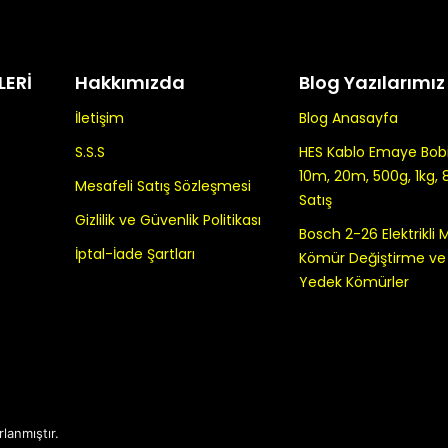
LERİ
Hakkımızda
Blog Yazılarımız
İletişim
Blog Anasayfa
S.S.S
HES Kablo Emaye Bobin
10m, 20m, 500g, 1kg, 
Mesafeli Satış Sözleşmesi
Satış
Gizlilik ve Güvenlik Politikası
Bosch 2-26 Elektrikli
İptal-İade Şartları
Kömür Değiştirme ve K
Yedek Kömürler
rlanmıştır.