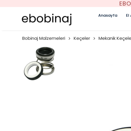
EBO
Anasayfa
El
Bobinaj Malzemeleri
Keçeler
Mekanik Keçele