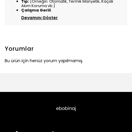
Tip:
[Örneğin: Otomatik, Termik Manyetik, Kaçak
Akım Koruma vb.]
Çalışma Gerili
Devamını Göster
Yorumlar
Bu ürün için henüz yorum yapılmamış.