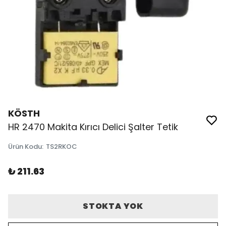
KÖSTH
HR 2470 Makita Kırıcı Delici Şalter Tetik
Ürün Kodu
:
TS2RKOC
₺ 211.63
STOKTA YOK