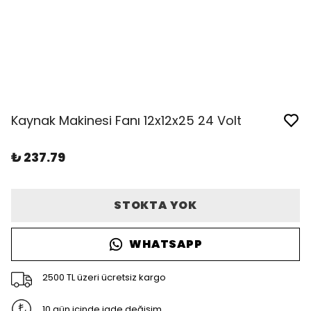
Kaynak Makinesi Fanı 12x12x25 24 Volt
₺ 237.79
STOKTA YOK
WHATSAPP
2500 TL üzeri ücretsiz kargo
10 gün içinde iade değişim