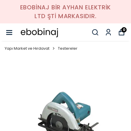
EBOBİNAJ BİR AYHAN ELEKTRİK
LTD ŞTİ MARKASIDIR.
0
Yapı Market ve Hırdavat
Testereler