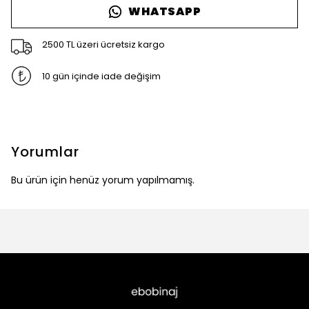
WHATSAPP
2500 TL üzeri ücretsiz kargo
10 gün içinde iade değişim
Yorumlar
Bu ürün için henüz yorum yapılmamış.