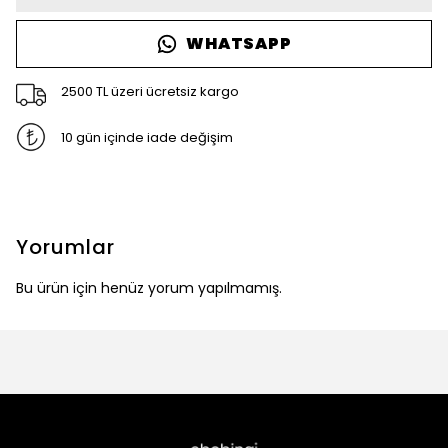
WHATSAPP
2500 TL üzeri ücretsiz kargo
10 gün içinde iade değişim
Yorumlar
Bu ürün için henüz yorum yapılmamış.