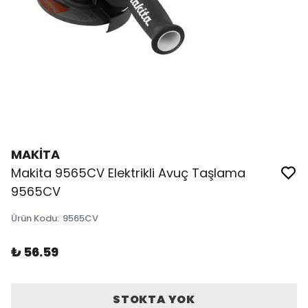
MAKİTA
Makita 9565CV Elektrikli Avuç Taşlama
9565CV
Ürün Kodu
:
9565CV
₺ 56.59
STOKTA YOK