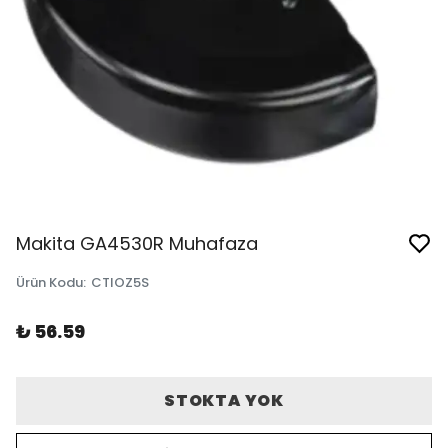
Makita GA4530R Muhafaza
Ürün Kodu
:
CTIOZ5S
₺ 56.59
STOKTA YOK