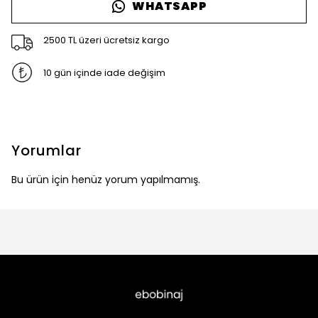
WHATSAPP
2500 TL üzeri ücretsiz kargo
10 gün içinde iade değişim
Yorumlar
Bu ürün için henüz yorum yapılmamış.