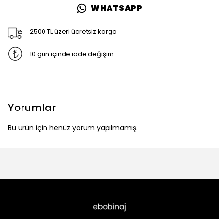
WHATSAPP
2500 TL üzeri ücretsiz kargo
10 gün içinde iade değişim
Yorumlar
Bu ürün için henüz yorum yapılmamış.