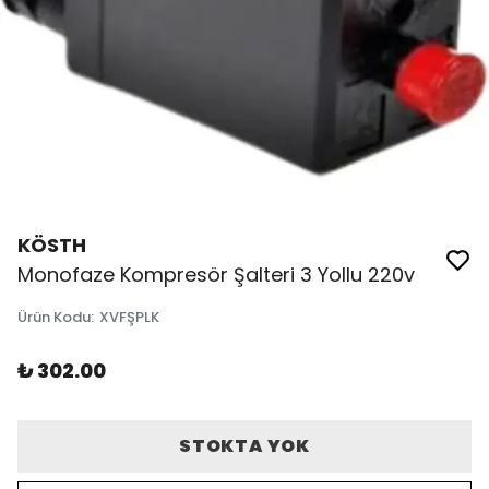
KÖSTH
Monofaze Kompresör Şalteri 3 Yollu 220v
Ürün Kodu
:
XVFŞPLK
₺ 302.00
STOKTA YOK