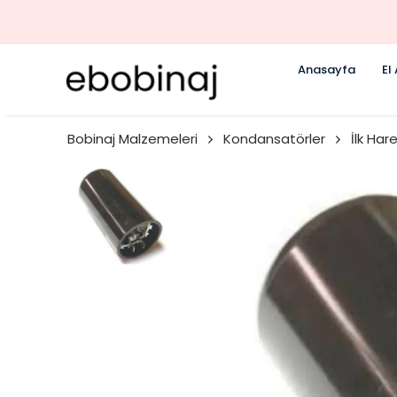
Anasayfa
El
Bobinaj Malzemeleri
Kondansatörler
İlk Har