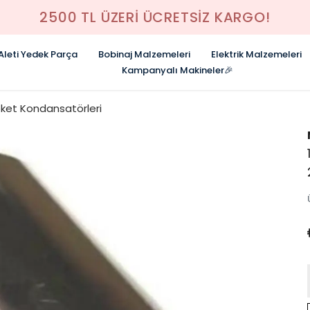
2500 TL ÜZERI ÜCRETSIZ KARGO!
 Aleti Yedek Parça
Bobinaj Malzemeleri
Elektrik Malzemeleri
Kampanyalı Makineler🎉
eket Kondansatörleri