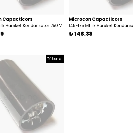
n Capacticors
Microcon Capacticors
 ilk Hareket Kondansatör 250 V
145-175 Mf ilk Hareket Kondans
09
₺ 148.38
Tükendi