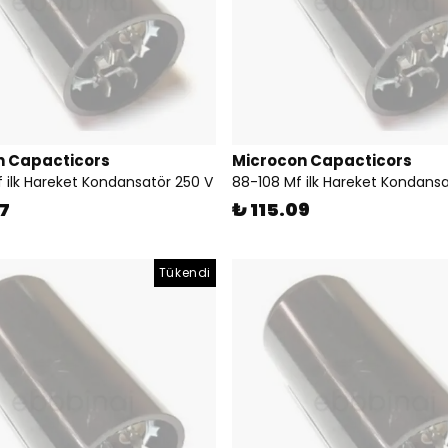
n Capacticors
Microcon Capacticors
f ilk Hareket Kondansatör 250 V
88-108 Mf ilk Hareket Kondansa
7
₺ 115.09
Tükendi