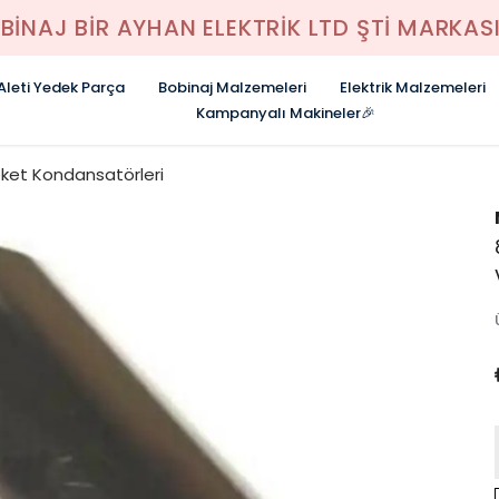
BİNAJ BİR AYHAN ELEKTRİK LTD ŞTİ MARKASI
 Aleti Yedek Parça
Bobinaj Malzemeleri
Elektrik Malzemeleri
Kampanyalı Makineler🎉
eket Kondansatörleri