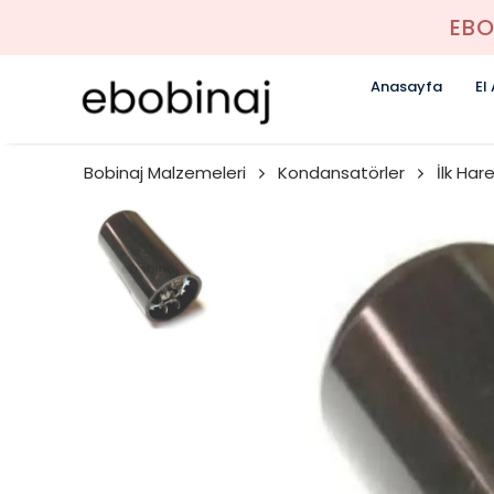
EBO
Anasayfa
El
Bobinaj Malzemeleri
Kondansatörler
İlk Har