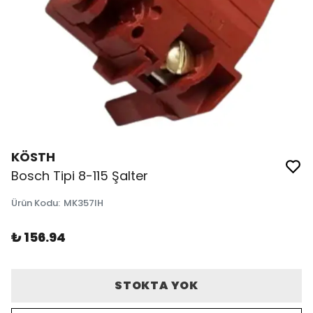
KÖSTH
Bosch Tipi 8-115 Şalter
Ürün Kodu
:
MK357IH
₺ 156.94
STOKTA YOK