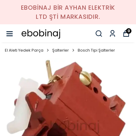
EBOBİNAJ BİR AYHAN ELEKTRİK
LTD ŞTİ MARKASIDIR.
0
El Aleti Yedek Parça
Şalterler
Bosch Tipi Şalterler