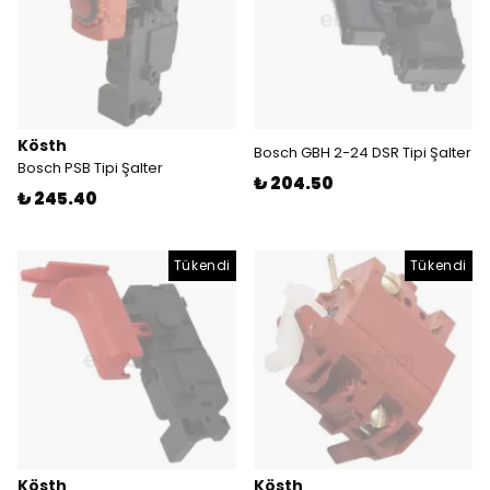
Kösth
Bosch GBH 2-24 DSR Tipi Şalter
Bosch PSB Tipi Şalter
₺ 204.50
₺ 245.40
Tükendi
Tükendi
Kösth
Kösth