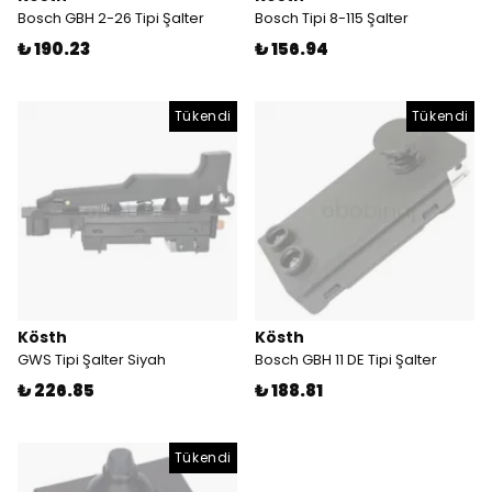
Bosch GBH 2-26 Tipi Şalter
Bosch Tipi 8-115 Şalter
₺ 190.23
₺ 156.94
Tükendi
Tükendi
Kösth
Kösth
GWS Tipi Şalter Siyah
Bosch GBH 11 DE Tipi Şalter
₺ 226.85
₺ 188.81
Tükendi