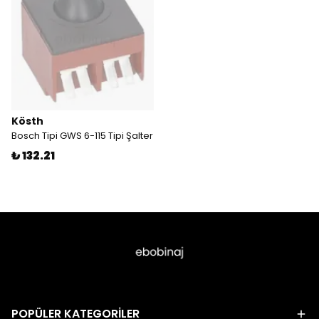
Kösth
Bosch Tipi GWS 6-115 Tipi Şalter
₺ 132.21
POPÜLER KATEGORİLER